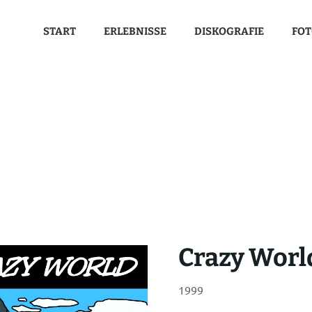
START
ERLEBNISSE
DISKOGRAFIE
FOT
Crazy Worl
1999