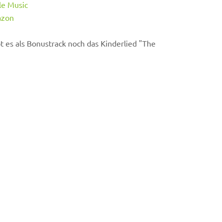
le Music
azon
 es als Bonustrack noch das Kinderlied "The