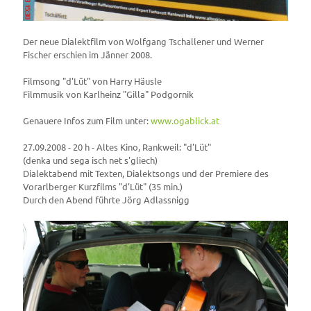
Der neue Dialektfilm von Wolfgang Tschallener und Werner
Fischer erschien im Jänner 2008.
Filmsong "d'Lüt" von Harry Häusle
Filmmusik von Karlheinz "Gilla" Podgornik
Genauere Infos zum Film unter:
www.ogablick.at
27.09.2008 - 20 h - Altes Kino, Rankweil: "d'Lüt"
(denka und sega isch net s'gliech)
Dialektabend mit Texten, Dialektsongs und der Premiere des
Vorarlberger Kurzfilms "d'Lüt" (35 min.)
Durch den Abend führte Jörg Adlassnigg